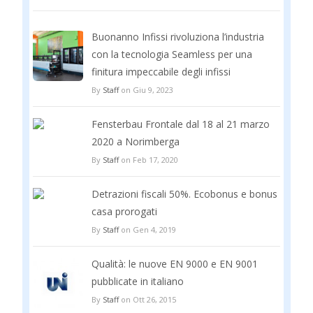
Buonanno Infissi rivoluziona l’industria
con la tecnologia Seamless per una
finitura impeccabile degli infissi
By
Staff
on Giu 9, 2023
Fensterbau Frontale dal 18 al 21 marzo
2020 a Norimberga
By
Staff
on Feb 17, 2020
Detrazioni fiscali 50%. Ecobonus e bonus
casa prorogati
By
Staff
on Gen 4, 2019
Qualità: le nuove EN 9000 e EN 9001
pubblicate in italiano
By
Staff
on Ott 26, 2015