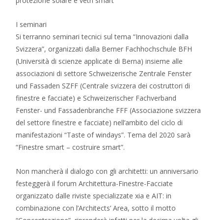
protezione solare e vetri smart
I seminari
Si terranno seminari tecnici sul tema “Innovazioni dalla
Svizzera”, organizzati dalla Berner Fachhochschule BFH
(Università di scienze applicate di Berna) insieme alle
associazioni di settore Schweizerische Zentrale Fenster
und Fassaden SZFF (Centrale svizzera dei costruttori di
finestre e facciate) e Schweizerischer Fachverband
Fenster- und Fassadenbranche FFF (Associazione svizzera
del settore finestre e facciate) nell’ambito del ciclo di
manifestazioni “Taste of windays”. Tema del 2020 sarà
“Finestre smart – costruire smart”.
Non mancherà il dialogo con gli architetti: un anniversario
festeggerà il forum Architettura-Finestre-Facciate
organizzato dalle riviste specializzate xia e AIT: in
combinazione con l’Architects’ Area, sotto il motto