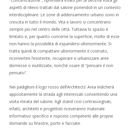
“Concentrazione”, riprenderà infatti per la decima volta gli
aspetti di rilievo trattati dal salone ponendoli in un contesto
interdisciplinare. Le zone di addensamento urbano sono in
crescita in tutto il mondo. Vita e lavoro si concentrano
sempre più nel centro delle città. Tuttavia lo spazio è
limitato e, per quanto concerne la superficie, molte di esse
non hanno la possibilità di espandersi ulteriormente. Si
tratta quindi di compattare ulteriormente il costruito,
riconvertire l’esistente, recuperare e urbanizzare aree
dismesse o inutilizzate, nonché osare di “pensare il non
pensato”.
Nei padiglioni il logo rosso dell’Architects’ Area indicherà
appositamente la strada agli interessati consentendo una
visita mirata del salone. Agli stand così contrassegnati,
infatti, architetti e progettisti riceveranno materiale
informativo specifico e risposte competenti alle proprie
domande su finestre, porte e facciate.