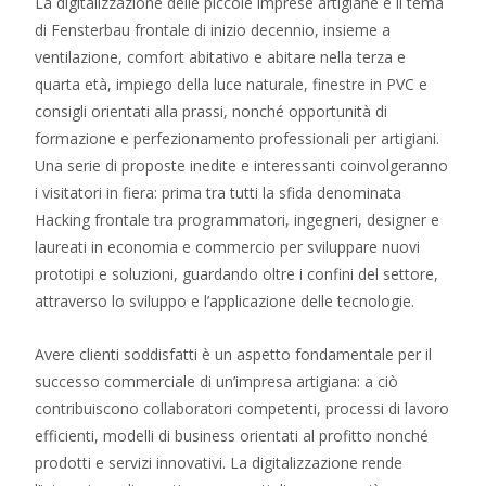
La digitalizzazione delle piccole imprese artigiane è il tema
di Fensterbau frontale di inizio decennio, insieme a
ventilazione, comfort abitativo e abitare nella terza e
quarta età, impiego della luce naturale, finestre in PVC e
consigli orientati alla prassi, nonché opportunità di
formazione e perfezionamento professionali per artigiani.
Una serie di proposte inedite e interessanti coinvolgeranno
i visitatori in fiera: prima tra tutti la sfida denominata
Hacking frontale tra programmatori, ingegneri, designer e
laureati in economia e commercio per sviluppare nuovi
prototipi e soluzioni, guardando oltre i confini del settore,
attraverso lo sviluppo e l’applicazione delle tecnologie.
Avere clienti soddisfatti è un aspetto fondamentale per il
successo commerciale di un’impresa artigiana: a ciò
contribuiscono collaboratori competenti, processi di lavoro
efficienti, modelli di business orientati al profitto nonché
prodotti e servizi innovativi. La digitalizzazione rende