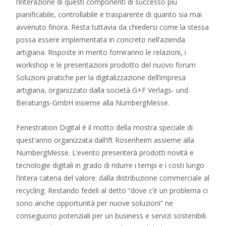
l’interazione di questi componenti di successo più
pianificabile, controllabile e trasparente di quanto sia mai
avvenuto finora. Resta tuttavia da chiedersi come la stessa
possa essere implementata in concreto nell’azienda
artigiana. Risposte in merito forniranno le relazioni, i
workshop e le presentazioni prodotto del nuovo forum
Soluzioni pratiche per la digitalizzazione dell’impresa
artigiana, organizzato dalla società G+F Verlags- und
Beratungs-GmbH insieme alla NürnbergMesse.
Fenestration Digital è il motto della mostra speciale di
quest’anno organizzata dall’ift Rosenheim assieme alla
NürnbergMesse. L’evento presenterà prodotti novità e
tecnologie digitali in grado di ridurre i tempi e i costi lungo
l’intera catena del valore: dalla distribuzione commerciale al
recycling. Restando fedeli al detto “dove c’è un problema ci
sono anche opportunità per nuove soluzioni” ne
conseguono potenziali per un business e servizi sostenibili.